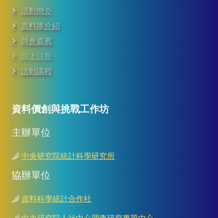
活動簡介
資料庫介紹
與會嘉賓
線上註冊
活動議程
資料價創與挑戰工作坊
主辦單位
中央研究院統計科學研究所
協辦單位
資料科學統計合作社