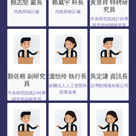
饒志堅 處長
賴威宇 科長
黃景祥 特聘研
究員
內政部統計處
內政部統計處
中央研究院統計科學
研究所特聘研究員
顏佐榕 副研究
溫怡玲 執行長
吳定謙 資訊長
員
財團法人人工智慧科
台灣創博識有限公司
技基金會
中央研究院統計科學
研究所副研究員