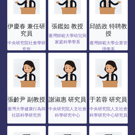
伊慶春 兼任研
張鑑如 教授
邱皓政 特聘教
究員
授
臺灣師範大學幼兒與
家庭科學學系
中央研究院社會學研
臺灣師範大學企業管
究所
理學系
張齡尹 副教授
謝淑惠 研究員
于若蓉 研究員
臺灣大學健康行為與
中央研究院人文社會
中央研究院人文社會
社區科學研究所
科學研究中心
科學研究中心研究員