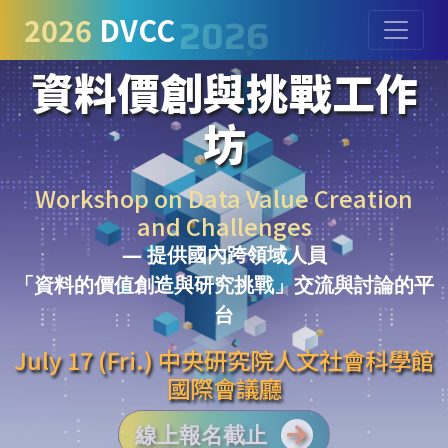
2026
2026
DVCC
資料價創與挑戰工作
坊
Workshop on Data Value Creation
and Challenges
提供國內跨領域人員
「資料的價值創造與研究挑戰」交流與討論的平
台
July 17 (Fri.) 中央研究院人文社會科學館
國際會議廳
線上報名截止