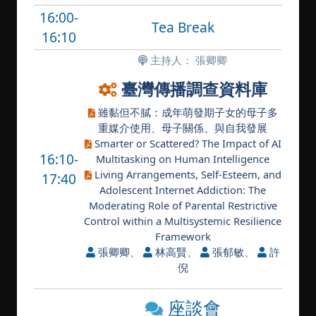
16:00-
Tea Break
16:10
主持人： 張卿卿
臺灣傳播調查資料庫
雖黏但不膩：成年萌發期子女的母子多
重媒介使用、母子關係、與自我發展
Smarter or Scattered? The Impact of AI
16:10-
Multitasking on Human Intelligence
Living Arrangements, Self-Esteem, and
17:40
Adolescent Internet Addiction: The
Moderating Role of Parental Restrictive
Control within a Multisystemic Resilience
Framework
張卿卿
、
林高賢
、
張郁敏
、
許
倪
座談會