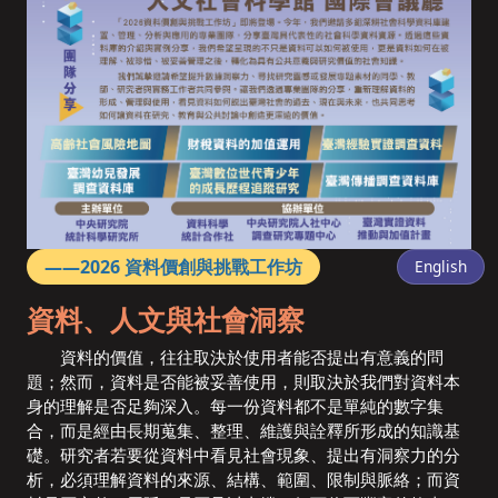
——2026 資料價創與挑戰工作坊
資料、人文與社會洞察
資料的價值，往往取決於使用者能否提出有意義的問
題；然而，資料是否能被妥善使用，則取決於我們對資料本
身的理解是否足夠深入。每一份資料都不是單純的數字集
合，而是經由長期蒐集、整理、維護與詮釋所形成的知識基
礎。研究者若要從資料中看見社會現象、提出有洞察力的分
析，必須理解資料的來源、結構、範圍、限制與脈絡；而資