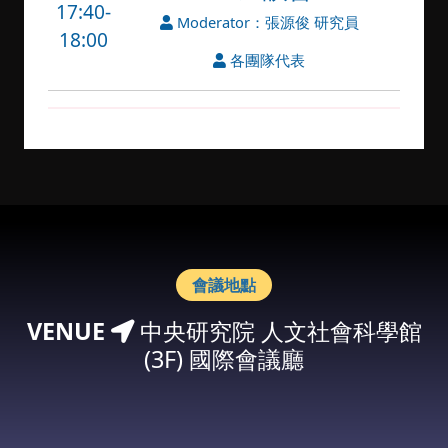
17:40-
Moderator：張源俊 研究員
18:00
各團隊代表
會議地點
VENUE
中央研究院 人文社會科學館
(3F) 國際會議廳