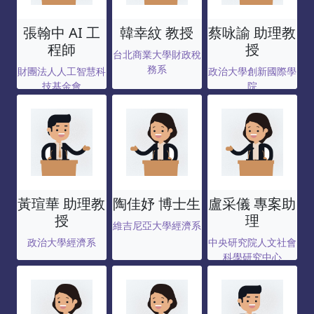
張翰中 AI 工
韓幸紋 教授
蔡咏諭 助理教
程師
授
台北商業大學財政稅
務系
財團法人人工智慧科
政治大學創新國際學
技基金會
院
黃瑄華 助理教
陶佳妤 博士生
盧采儀 專案助
授
理
維吉尼亞大學經濟系
政治大學經濟系
中央研究院人文社會
科學研究中心