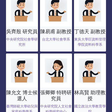
吳齊殷 研究員
陳易甫 副教授
丁德天 副教授
中央研究院社會學研
台北大學社會學系
東吳大學巨資料管理
究所
學院資料科學系
陳允文 博士候
張卿卿 特聘研
林高賢 助理教
選人
究員
授
臺灣師範大學幼兒與
中央研究院人文社會
國立政治大學教育學
家庭科學學系
科學研究中心
院