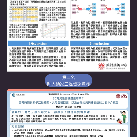
第二名
師大幼家三溫暖探險隊