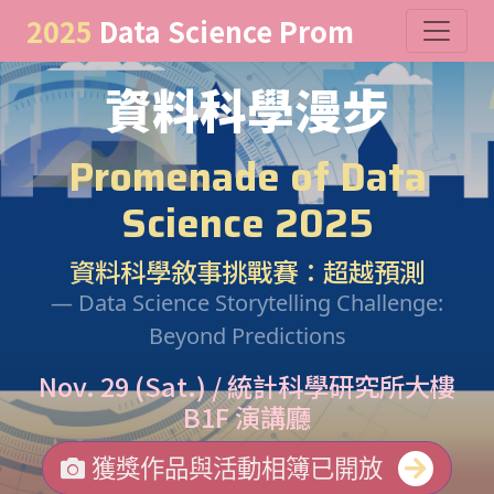
2025
Data Science Prom
資料科學漫步
Promenade of Data
Science 2025
資料科學敘事挑戰賽：超越預測
Data Science Storytelling Challenge:
Beyond Predictions
Nov. 29 (Sat.) / 統計科學研究所大樓
B1F 演講廳
獲獎作品與活動相簿已開放