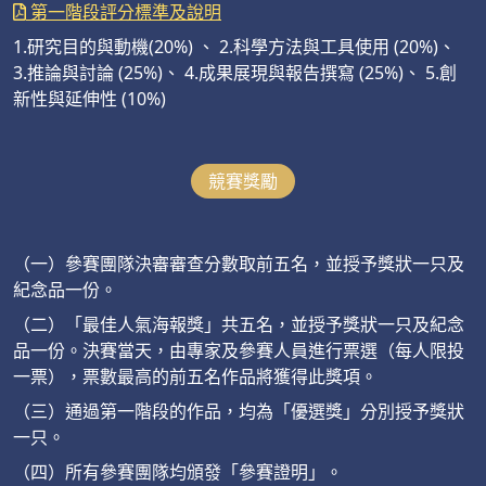
第一階段評分標準及說明
1.研究目的與動機(20%) 、 2.科學方法與工具使用 (20%)、
3.推論與討論 (25%)、 4.成果展現與報告撰寫 (25%)、 5.創
新性與延伸性 (10%)
競賽獎勵
（一）參賽團隊決審審查分數取前五名，並授予獎狀一只及
紀念品一份。
（二）「最佳人氣海報獎」共五名，並授予獎狀一只及紀念
品一份。決賽當天，由專家及參賽人員進行票選（每人限投
一票），票數最高的前五名作品將獲得此獎項。
（三）通過第一階段的作品，均為「優選獎」分別授予獎狀
一只。
（四）所有參賽團隊均頒發「參賽證明」。