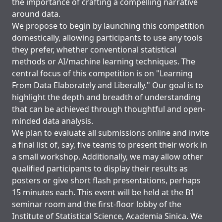
the importance of crafting a compelling narrative
around data.
We propose to begin by launching this competition
domestically, allowing participants to use any tools
they prefer, whether conventional statistical
methods or AI/machine learning techniques. The
central focus of this competition is on "Learning
From Data Elaborately and Liberally." Our goal is to
highlight the depth and breadth of understanding
that can be achieved through thoughtful and open-
minded data analysis.
We plan to evaluate all submissions online and invite
a final list of, say, five teams to present their work in
a small workshop. Additionally, we may allow other
qualified participants to display their results as
posters or give short flash presentations, perhaps
15 minutes each. This event will be held at the B1
seminar room and the first-floor lobby of the
Institute of Statistical Science, Academia Sinica. We