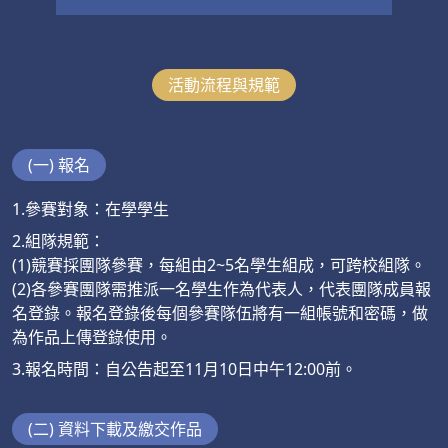
活動流程與規範
(一) 報名
1.參賽對象：在學學生
2.組隊規範：
(1)競賽採團隊參賽，每組由2~5名學生組成，可跨校組隊。
(2)各參賽團隊需推派一名學生作為代表人，代表團隊成員報
名登錄。報名登錄後每個參賽隊伍將有一組帳號和密碼，做
為作品上傳登錄使用。
3.報名時間：自公告起至11月10日中午12:00前。
(二) 資料下載及繳交作品