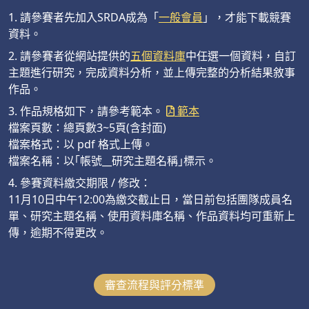
1. 請參賽者先加入SRDA成為「
一般會員
」，才能下載競賽
資料。
2. 請參賽者從網站提供的
五個資料庫
中任選一個資料，自訂
主題進行研究，完成資料分析，並上傳完整的分析結果敘事
作品。
3. 作品規格如下，請參考範本。
範本
檔案頁數：總頁數3~5頁(含封面)
檔案格式：以 pdf 格式上傳。
檔案名稱：以｢帳號__研究主題名稱｣標示。
4. 參賽資料繳交期限 / 修改：
11月10日中午12:00為繳交截止日，當日前包括團隊成員名
單、研究主題名稱、使用資料庫名稱、作品資料均可重新上
傳，逾期不得更改。
審查流程與評分標準