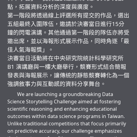
點，拓展資料分析的深度與廣度。
第一階段將透過線上評選所有提交的作品，選出
五組最終入圍隊伍，邀請於決審當日進行15分
鐘的閃電演講。其他通過第一階段的隊伍亦將受
邀出席，並以海報形式展示作品，同時角逐「最
佳人氣海報獎」。
決審當日活動將在中央研究院統計科學研究所
B1 演講廳與一樓大廳舉行，競賽形式結合簡報
發表與海報展示，讓傳統的靜態競賽轉化為一個
強調敘事力與互動感的資料分享舞台。
We are launching a groundbreaking Data
Science Storytelling Challenge aimed at fostering
scientific reasoning and enhancing educational
outcomes within data science programs in Taiwan.
Unlike traditional competitions that focus primarily
on predictive accuracy, our challenge emphasizes