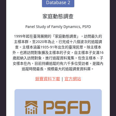
Database 2
家庭動態調查
Panel Study of Family Dynamics, PSFD
1999年起在臺灣展開的「家庭動態調查」，訪問最久的
主樣本群，至2020年為止，已完成十八個波次的追蹤調
查。主樣本涵蓋1935-91年出生的臺灣民眾。除主樣本
外，也將訪問對象擴及主樣本的子女，自主樣本子女滿16
歲起納入訪問對象，進行追蹤資料蒐集。包含主樣本、子
女樣本在內，目前持續追蹤的有六千多位受訪者，是國內
追蹤時間最長、規模最大的追蹤調查資料庫。
競賽資料下載
|
官方網站