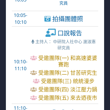
究員
10:05-
拍攝團體照
10:10
口說報告
主持人： 中研院人社中心 謝淑惠
研究員
受邀團隊(一) 和高速婆婆
10:10-
賽跑
11:10
受邀團隊(二) 甘苦研究生
受邀團隊(三) 統統漫步
受邀團隊(四) 淡江壓力鍋
受邀團隊(五) 來去迺夜市
11:10-