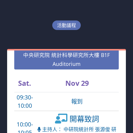
活動議程
中央研究院 統計科學研究所大樓 B1F
Auditorium
Sat.
Nov 29
09:30-
報到
10:00
開幕致詞
10:00-
主持人： 中研院統計所 張源俊 研
10:05