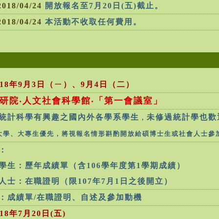
2018/04/24
開放報名至7月20日(五)截止。
2018/04/24
本活動不收取任何費用。
018年9月3日（ㄧ）、9月4日（二）
研院‧人文社會科學館‧「
第一會議室
」
統計科學有興趣之國內外各學系學生
未修過統計學也歡
，
大學、大專生優先，將視報名情形斟酌開放給碩博士生或社會人士參
：
歷年成績單（含106學年度第1學期成績）
在職證明（限107年7月1日之後開立）
：成績單/在職證明、自述及參加動機
018年7月20日(五)