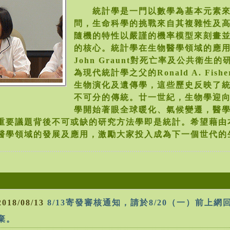
統計學是一門以數學為基本元素來
問，生命科學的挑戰來自其複雜性及
隨機的特性以嚴謹的機率模型來刻畫
的核心。統計學在生物醫學領域的應
John Graunt對死亡率及公共衛生
為現代統計學之父的Ronald A. Fis
生物演化及遺傳學，這些歷史反映了
不可分的傳統。廿一世紀，生物學迎
學開始著眼全球暖化、氣候變遷，醫
重要議題背後不可或缺的研究方法學即是統計。希望藉由
醫學領域的發展及應用，激勵大家投入成為下一個世代的
2018/08/13
8/13寄發審核通知，請於8/20（一）前上
棄。