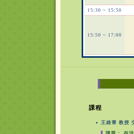
15:30 ~ 15:50
15:50 ~ 17:00
課程
王維菁 教授
講題： 存