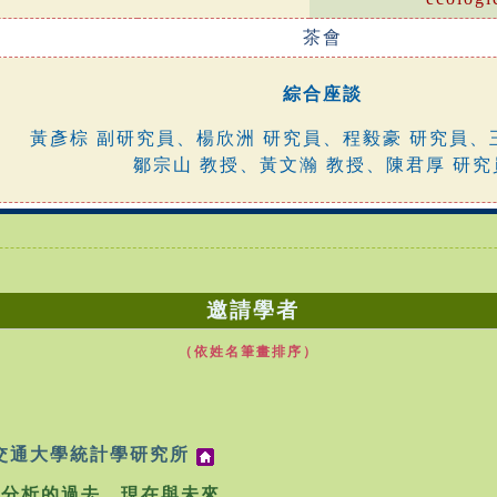
茶會
綜合座談
黃彥棕 副研究員、楊欣洲 研究員、程毅豪 研究員、
鄒宗山 教授、黃文瀚 教授、陳君厚 研究
邀請學者
（依姓名筆畫排序）
 交通大學統計學研究所
活分析的過去、現在與未來