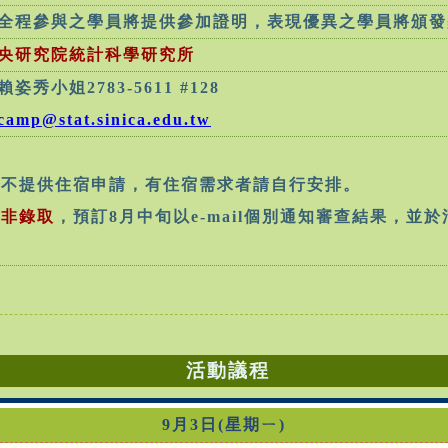
全程參與之學員將提供參加證明，表現優異之學員將頒發
央研究院統計科學研究所
賴姿秀小姐
2783-5611 #128
camp@stat.sinica.edu.tw
018)不提供住宿申請，有住宿需求者請自行安排。
並非錄取
，預訂8月中旬以e-mail個別通知審查結果，並
活動議程
9月3日(星期ㄧ)