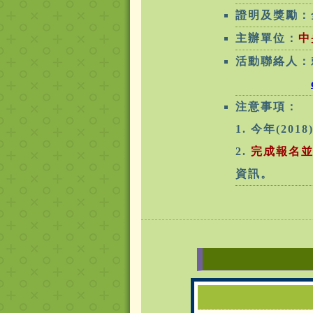
證明及獎勵：
主辦單位：
中
活動聯絡人：
注意事項：
1. 今年(2
2.
完成報名
資訊。