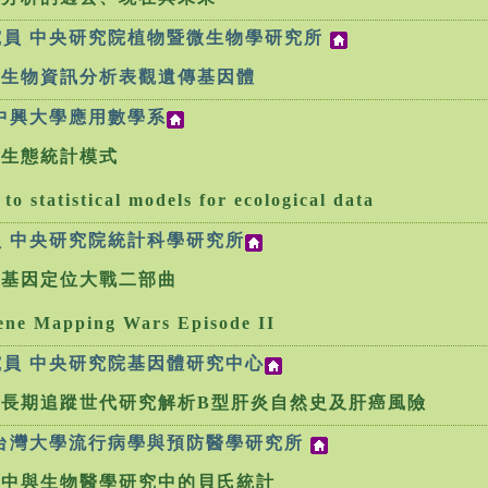
究員 中央研究院植物暨微生物學研究所
用生物資訊分析表觀遺傳基因體
 中興大學應用數學系
介生態統計模式
to statistical models for ecological data
員 中央研究院統計科學研究所
計基因定位大戰二部曲
Gene Mapping Wars Episode II
究員 中央研究院基因體研究中心
用長期追蹤世代研究解析B型肝炎自然史及肝癌風險
 台灣大學流行病學與預防醫學研究所
活中與生物醫學研究中的貝氏統計