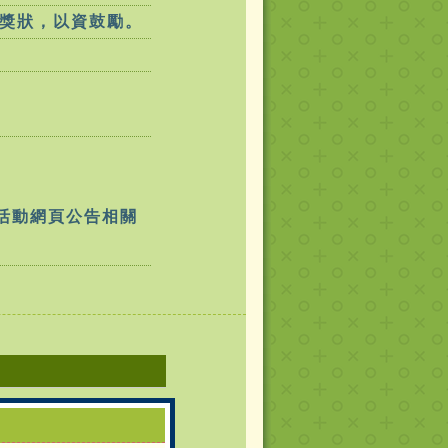
獎狀，以資鼓勵。
於活動網頁公告相關