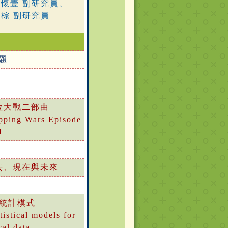
楊懷壹 副研究員、
棕 副研究員
題
位大戰二部曲
apping Wars Episode
I
去、現在與未來
統計模式
tistical models for
cal data