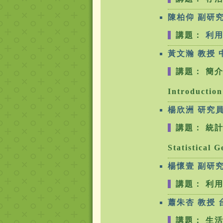
陳柏仰 副研
講題：
利
黃文瀚 教授
講題： 簡
Introduction 
楊欣洲 研究
講題： 統
Statistical 
楊懷壹 副研
講題： 利
蕭朱杏 教授
講題： 生