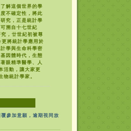
了解這個世界的學
高度不確定性，將此
並研究，正是統計學
用可溯自十七世紀
的研究，廿世紀初被尊
her更將統計學應用於
統計學與生命科學密
向基因體時代，生態
學著眼精準醫學、人
本活動，讓大家更
生物統計學家。
網回覆參加意願，逾期視同放