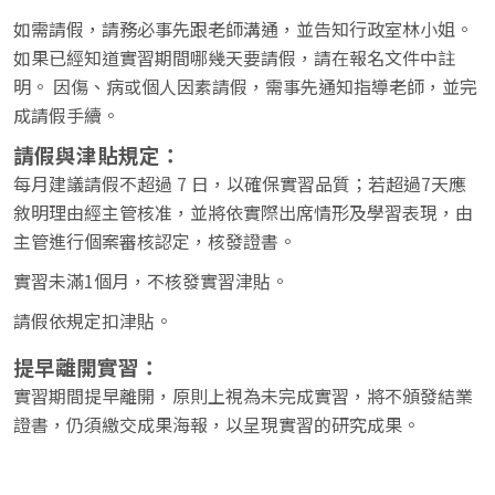
如需請假，請務必事先跟老師溝通，並告知行政室林小姐。
如果已經知道實習期間哪幾天要請假，請在報名文件中註
明。 因傷、病或個人因素請假，需事先通知指導老師，並完
成請假手續。
請假與津貼規定：
每月建議請假不超過 7 日，以確保實習品質；若超過7天應
敘明理由經主管核准，並將依實際出席情形及學習表現，由
主管進行個案審核認定，核發證書。
實習未滿1個月，不核發實習津貼。
請假依規定扣津貼。
提早離開實習：
實習期間提早離開，原則上視為未完成實習，將不頒發結業
證書，仍須繳交成果海報，以呈現實習的研究成果。