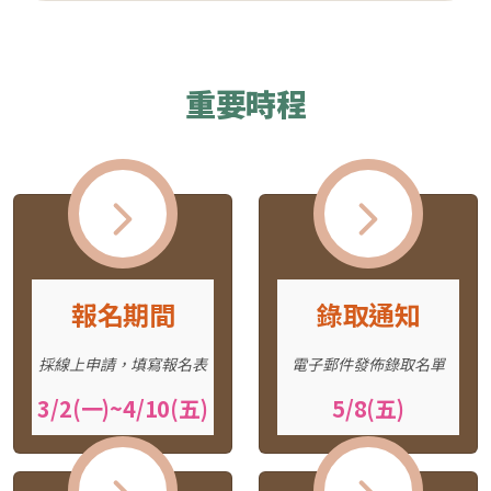
重要時程
報名期間
錄取通知
採線上申請，填寫報名表
電子郵件發佈錄取名單
3/2(一)~4/10(五)
5/8(五)