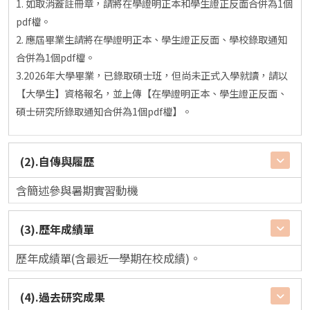
1. 如取消蓋註冊章，請將在學證明正本和學生證正反面合併為1個
pdf檔。
2. 應屆畢業生請將在學證明正本、學生證正反面、學校錄取通知
合併為1個pdf檔。
3.2026年大學畢業，已錄取碩士班，但尚未正式入學就讀，請以
【大學生】資格報名，並上傳【在學證明正本、學生證正反面、
碩士研究所錄取通知合併為1個pdf檔】。
(2).自傳與履歷
含簡述參與暑期實習動機
(3).歷年成績單
歷年成績單(含最近一學期在校成績)。
(4).過去研究成果