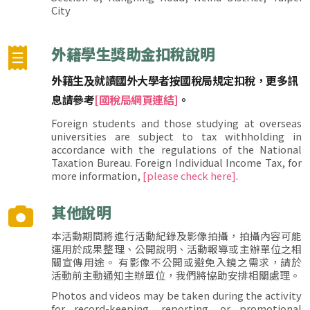
City
外籍學生獎助金扣稅說明
外籍生及就讀國外大學者按國稅局規定扣稅，更多訊
息請參考
[國稅局網頁連結]
。
Foreign students and those studying at overseas
universities are subject to tax withholding in
accordance with the regulations of the National
Taxation Bureau. Foreign Individual Income Tax, for
more information,
[please check here]
.
其他說明
本活動期間將進行活動紀錄及影像拍攝，拍攝內容可能
運用於成果整理、公開說明、活動報導或主辦單位之相
關宣傳用途。 有影像不公開或避免入鏡之需求，請於
活動前主動通知主辦單位，我們將協助安排相關處理。
Photos and videos may be taken during the activity
for record-keeping, reporting, or promotional