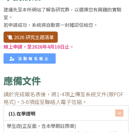
建議先至本所網站了解各研究群，以選擇您有興趣的實驗
室。
若申請成功，系統將自動寄一封確認信給您。
2026 研究主題清單
線上申請，至2026年4月10日止。
活動報名截止
應備文件
請於完成報名表後，將1-4項上傳至系統文件(限PDF
格式)，5-6項逕至聯絡人電子信箱。
(1).在學證明
學生證(正反面，含本學期註冊章)