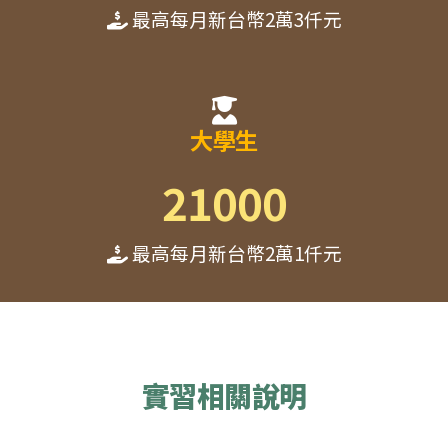
最高每月新台幣2萬3仟元
大學生
21000
最高每月新台幣2萬1仟元
實習相關說明