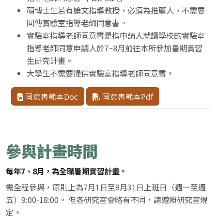
碩博士生若有論文指導教授，必須為推薦人，不需要
回傳實驗室指導老師同意書。
實驗室指導老師同意書是指申請人就讀學校的實驗室
指導老師同意申請人於7~8月前往本所參加暑期實習
生研究計畫。
大學生不需要提供實驗室指導老師同意書。
同意書範本Doc
同意書範本Pdf
參與計畫時間
每年7、8月，為全職暑期實習計畫。
需全程參與，原則上為7月1日至8月31日上班日（週一至週
五）9:00-18:00。 但各研究室會略有不同，請遵照研究室規
定。