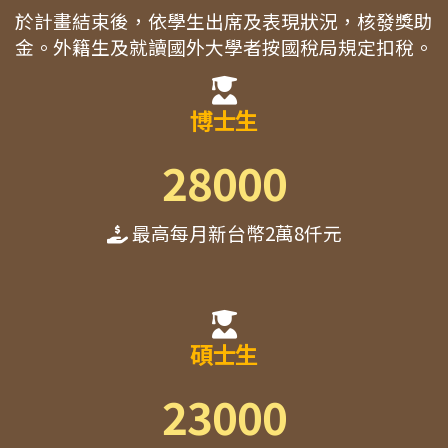
於計畫結束後，依學生出席及表現狀況，核發獎助
金。外籍生及就讀國外大學者按國稅局規定扣稅。
博士生
28000
最高每月新台幣2萬8仟元
碩士生
23000