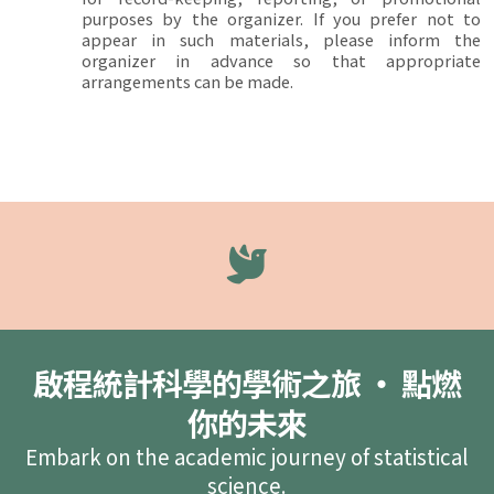
purposes by the organizer. If you prefer not to
appear in such materials, please inform the
organizer in advance so that appropriate
arrangements can be made.
啟程統計科學的學術之旅 ‧ 點燃
你的未來
Embark on the academic journey of statistical
science.