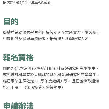
2026/04/11 活動報名截止
目的
鼓勵並補助優秀學生利用暑假期間至本所實習，學習統計
相關知識及參與專題研究，培育統計科學研究人才。
報名資格
國內外(包含港澳)大學統計相關科系與研究所在學學生，
或對統計科學有極大興趣的其他科系與研究所在學學生。
應屆畢業生須確定115學年度繼續升學，且已獲錄取通知
始可申請。（無法接受大陸籍學生）
申請辦法