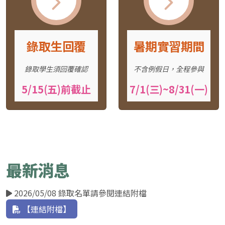
錄取生回覆
暑期實習期間
錄取學生須回覆確認
不含例假日，全程參與
5/15(五)前截止
7/1(三)~8/31(一)
最新消息
2026/05/08 錄取名單請參閱連結附檔
【連結附檔】