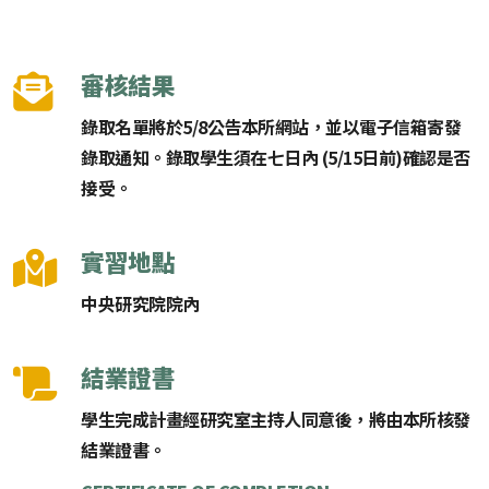
審核結果
錄取名單將於5/8公告本所網站，並以電子信箱寄發
錄取通知。錄取學生須在七日內 (5/15日前)確認是否
接受。
實習地點
中央研究院院內
結業證書
學生完成計畫經研究室主持人同意後，將由本所核發
結業證書。