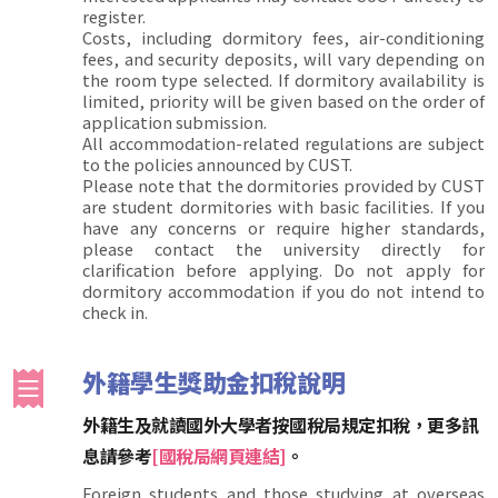
register.
Costs, including dormitory fees, air-conditioning
fees, and security deposits, will vary depending on
the room type selected. If dormitory availability is
limited, priority will be given based on the order of
application submission.
All accommodation-related regulations are subject
to the policies announced by CUST.
Please note that the dormitories provided by CUST
are student dormitories with basic facilities. If you
have any concerns or require higher standards,
please contact the university directly for
clarification before applying. Do not apply for
dormitory accommodation if you do not intend to
check in.
外籍學生獎助金扣稅說明
外籍生及就讀國外大學者按國稅局規定扣稅，更多訊
息請參考
[國稅局網頁連結]
。
Foreign students and those studying at overseas