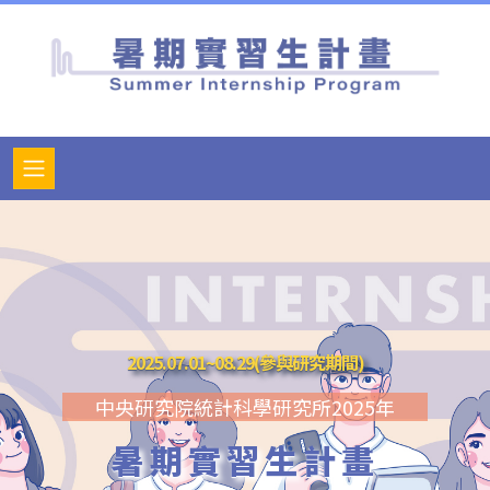
2025.07.01~08.29(參與研究期間)
中央研究院統計科學研究所2025年
暑期實習生計畫