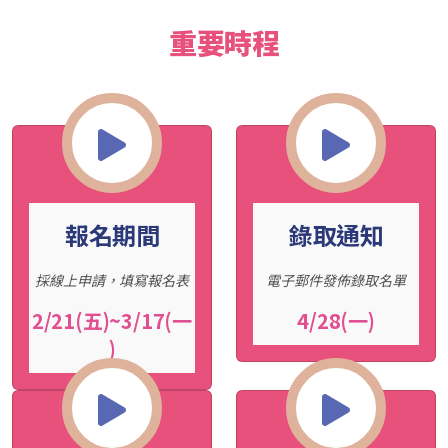
重要時程
報名期間
錄取通知
採線上申請，填寫報名表
電子郵件發佈錄取名單
2/21(五)~3/17(一
4/28(一)
)