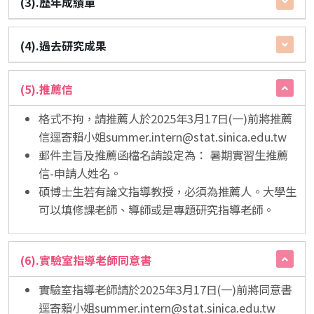
(3).歷年成績單
(4).過去研究成果
(5).推薦信
格式不拘，請推薦人於2025年3月17日(一)前將推薦
信逕寄賴小姐summer.intern@stat.sinica.edu.tw
郵件主旨及推薦函檔名請設定為： 暑期實習生推薦
信-申請人姓名。
碩博士生若有論文指導教授，必須為推薦人。大學生
可以填修課老師、導師或是專題研究指導老師。
(6).實驗室指導老師同意書
實驗室指導老師請於2025年3月17日(一)前將同意書
逕寄賴小姐summer.intern@stat.sinica.edu.tw