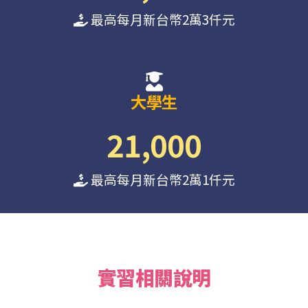
最高每月新台幣2萬3仟元
大學生
21,000
最高每月新台幣2萬1仟元
實習相關說明