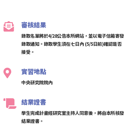
審核結果
錄取名單將於4/28公告本所網站，並以電子信箱寄發
錄取通知。錄取學生須在七日內 (5/5日前)確認是否
接受。
實習地點
中央研究院院內
結業證書
學生完成計畫經研究室主持人同意後，將由本所核發
結業證書。