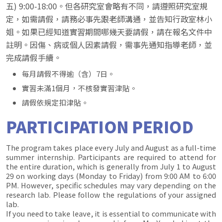
五) 9:00-18:00。但各研究室會略有不同，請遵照研究室規
定，如需請假，請務必事先跟老師溝通，並告知行政室林小
姐。如果已經知道實習期間哪幾天要請假，請在報名文件中
註明。因傷、病或個人因素請假，需事先通知指導老師，並
完成請假手續。
每月請假不得逾（含）7日。
實習未滿1個月，不核發實習津貼。
請假依規定扣津貼。
PARTICIPATION PERIOD
The program takes place every July and August as a full-time
summer internship. Participants are required to attend for
the entire duration, which is generally from July 1 to August
29 on working days (Monday to Friday) from 9:00 AM to 6:00
PM. However, specific schedules may vary depending on the
research lab. Please follow the regulations of your assigned
lab.
If you need to take leave, it is essential to communicate with