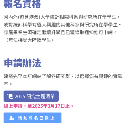
報名資格
國內外(包含港澳)大學統計相關科系與研究所在學學生，
或對統計科學有極大興趣的其他科系與研究所在學學生。
應屆畢業生須確定繼續升學且已獲錄取通知始可申請。
（無法接受大陸籍學生）
申請辦法
建議先至本所網站了解各研究群，以選擇您有興趣的實驗
室。
2025 研究主題清單
線上申請，至2025年3月17日止。
活動報名已截止