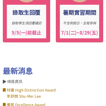
錄取生回覆
暑期實習期間
錄取學生須回覆確認
不含例假日，全程參與
5/5(一)前截止
7/1(二)~8/29(五)
最新消息
得獎資訊
特優 High Distinction Award
李舒媺 Shu-Mei Lee
優等 Excellence Award