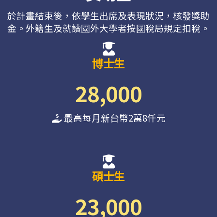
於計畫結束後，依學生出席及表現狀況，核發獎助
金。外籍生及就讀國外大學者按國稅局規定扣稅。
博士生
28,000
最高每月新台幣2萬8仟元
碩士生
23,000