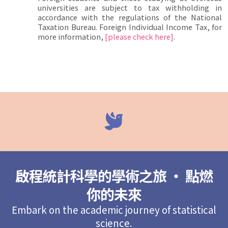
universities are subject to tax withholding in
accordance with the regulations of the National
Taxation Bureau. Foreign Individual Income Tax, for
more information,
[please check here]
.
啟程統計科學的學術之旅 ‧ 點燃
你的未來
Embark on the academic journey of statistical
science.