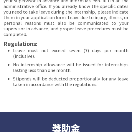
your supervisor in advance and inform Ms. Yen-Ju Lin at the
administrative office. If you already know the specific dates
you need to take leave during the internship, please indicate
them in your application form. Leave due to injury, illness, or
personal reasons must also be communicated to your
supervisor in advance, and proper leave procedures must be
completed.
Regulations:
Leave must not exceed seven (7) days per month
(inclusive).
No internship allowance will be issued for internships
lasting less than one month.
Stipends will be deducted proportionally for any leave
taken in accordance with the regulations.
獎助金