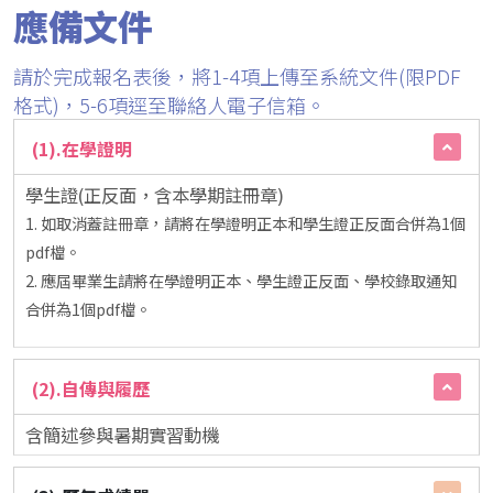
應備文件
請於完成報名表後，將1-4項上傳至系統文件(限PDF
格式)，5-6項逕至聯絡人電子信箱。
(1).在學證明
學生證(正反面，含本學期註冊章)
1. 如取消蓋註冊章，請將在學證明正本和學生證正反面合併為1個
pdf檔。
2. 應屆畢業生請將在學證明正本、學生證正反面、學校錄取通知
合併為1個pdf檔。
(2).自傳與履歷
含簡述參與暑期實習動機