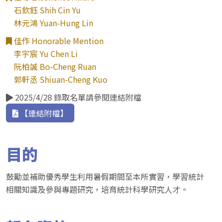
石欽鈺 Shih Cin Yu
林元鴻 Yuan-Hung Lin
佳作 Honorable Mention
李宇宸 Yu Chen Li
阮柏誠 Bo-Cheng Ruan
郭軒丞 Shiuan-Cheng Kuo
2025/4/28 錄取名單請參閱連結附檔
【連結附檔】
目的
鼓勵並補助優秀學生利用暑假期間至本所實習，學習統計
相關知識及參與專題研究，培育統計科學研究人才。